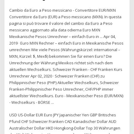
Cambio da Euro a Peso messicano - Convertitore EUR/MXN
Convertitore da Euro (EUR) a Peso messicano (MXN). In questa
pagina si può trovare il valore del cambio da Euro a Peso
messicano aggiornato alla data odierna Euro MXN
Mexikanische Pesos Umrechner – einfach Euro in ... Apr 04,
2019 · Euro MXN Rechner – einfach Euro in Mexikanische Pesos
umrechnen Wie viele Pesos (Währungskürzel: international –
MXN, Kürzel: $, Mex$) bekommen Sie für einen Euro? Die
Umrechnung der Währung Mexikos richtet sich nach dem
aktuellen Wechselkurs. Schweizer Franken - CHF Franken Kurs
Umrechner Apr 02, 2020 · Schweizer Franken (CHF) zu
Philippinischer Peso (PHP) Aktueller Wechselkurs, Schweizer
Franken-Philippinischer Peso Umrechner, CHF/PHP immer
aktuellster Wechselkurs. Euro - Mexikanischer Peso (EUR/MXN)
- Wechselkurs - BÖRSE ...
USD US-Dollar EUR Euro JPY Japanischer Yen GBP Britisches
Pfund CHF Schweizer Franken CAD Kanadischer Dollar AUD
Australischer Dollar HKD Hongkong-Dollar Top 30 Währungen