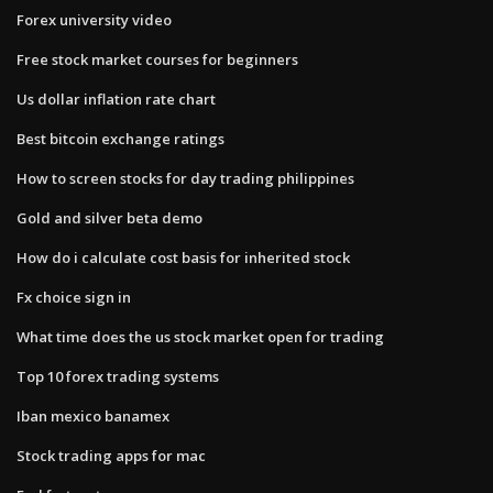
Forex university video
Free stock market courses for beginners
Us dollar inflation rate chart
Best bitcoin exchange ratings
How to screen stocks for day trading philippines
Gold and silver beta demo
How do i calculate cost basis for inherited stock
Fx choice sign in
What time does the us stock market open for trading
Top 10 forex trading systems
Iban mexico banamex
Stock trading apps for mac