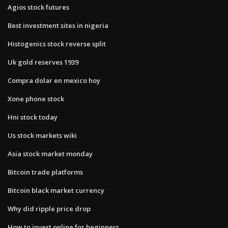
Agios stock futures
Best investment sites in nigeria
Histogenics stock reverse split
Uk gold reserves 1939
Compra dolar en mexico hoy
Xone phone stock
Hni stock today
Us stock markets wiki
Asia stock market monday
Bitcoin trade platforms
Bitcoin black market currency
Why did ripple price drop
How to invest online for beginners