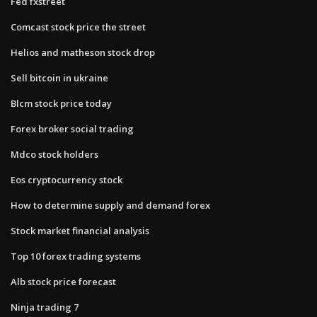
Fed fxstreet
Comcast stock price the street
Helios and matheson stock drop
Sell bitcoin in ukraine
Blcm stock price today
Forex broker social trading
Mdco stock holders
Eos cryptocurrency stock
How to determine supply and demand forex
Stock market financial analysis
Top 10 forex trading systems
Alb stock price forecast
Ninja trading 7