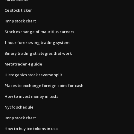
Ce stock ticker
Imnp stock chart
Stock exchange of mauritius careers
1 hour forex swing trading system
Binary trading strategies that work
Metatrader 4 guide
Histogenics stock reverse split
Places to exchange foreign coins for cash
How to invest money in tesla
Nycfc schedule
Imnp stock chart
How to buy ico tokens in usa