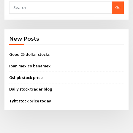
Go
New Posts
Good 25 dollar stocks
Iban mexico banamex
Gsl-pb stock price
Daily stock trader blog
Tyht stock price today