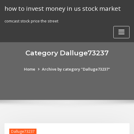
Skip
how to invest money in us stock market
to
content
comcast stock price the street
Category Dalluge73237
Home
Archive by category "Dalluge73237"
Dalluge73237