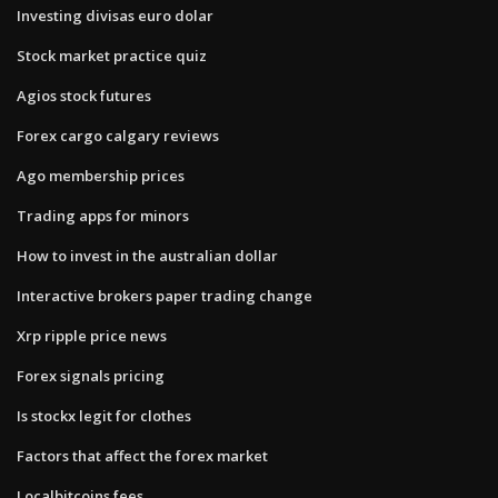
Investing divisas euro dolar
Stock market practice quiz
Agios stock futures
Forex cargo calgary reviews
Ago membership prices
Trading apps for minors
How to invest in the australian dollar
Interactive brokers paper trading change
Xrp ripple price news
Forex signals pricing
Is stockx legit for clothes
Factors that affect the forex market
Localbitcoins fees