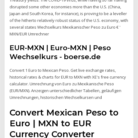
disrupted some other economies more than the U.S. (China,
Japan and South Korea, for instance), is proving to be a leveller
of the hitherto relatively robust status of the U.S. economy, with
several states Wechselkurs Mexikanischer Peso zu Euro € '
MXN/EUR Umrechner
EUR-MXN | Euro-MXN | Peso
Wechselkurs - boerse.de
Convert 1 Euro to Mexican Peso. Get live exchange rates,
historical rates & charts for EUR to MXN with XE's free currency
calculator. Umrechnung von Euro zu Mexikanische Peso
(EUR/MXN). Anzeigen unterschiedlicher Tabellen, geläufigen
Umrechnungen, historischen Wechselkursen und
Convert Mexican Peso to
Euro | MXN to EUR
Currency Converter