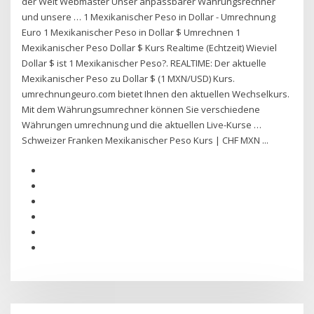
der Welt Webmaster Unser anpassbarer Währungsrechner
und unsere … 1 Mexikanischer Peso in Dollar - Umrechnung
Euro 1 Mexikanischer Peso in Dollar $ Umrechnen 1
Mexikanischer Peso Dollar $ Kurs Realtime (Echtzeit) Wieviel
Dollar $ ist 1 Mexikanischer Peso?. REALTIME: Der aktuelle
Mexikanischer Peso zu Dollar $ (1 MXN/USD) Kurs.
umrechnungeuro.com bietet Ihnen den aktuellen Wechselkurs.
Mit dem Währungsumrechner können Sie verschiedene
Währungen umrechnung und die aktuellen Live-Kurse …
Schweizer Franken Mexikanischer Peso Kurs | CHF MXN ...